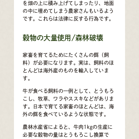
を畑の上に積み上げてしまったり、地面
の中に埋めてしまう農家さんもいるよう
です。これらは法律に反する行為です。
穀物の大量使用/森林破壊
家畜を育てるためにたくさんの餌（飼
料）が必要になります。実は、飼料のほ
とんどは海外産のものを輸入していま
す。
牛が食べる飼料の一例として、とうもろ
こし、牧草、ワラやススキなどがありま
す。日本で育てる家畜のほとんどは、海
外の餌を食べているような状態です。
農林水産省によると、牛肉1kgの生産に
必要な穀物の量はとうもろこし換算で