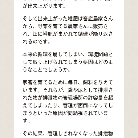
が出来上がります。
そして出来上がった堆肥は畜産農家さん
から、野菜を育てる農家さんに販売さ
れ、畑に堆肥がまかれて循環が繰り返さ
れるのです。
本来の循環を崩してしまい、環境問題と
して取り上げられてしまう要因はどのよ
うなことでしょうか。
家畜を育てるために毎日、飼料を与えて
います。それらが、糞や尿として排泄さ
れた物が排泄物の管理場所の許容量を超
えてしまったり、管理が面倒になってし
まうといった原因が問題視されていま
す。
その結果、管理しきれなくなった排泄物