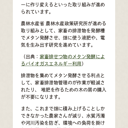
ーに作り変えるといった取り組みが進め
られています。
農林水産省 農林水産政策研究所が進める
取り組みとして、家畜の排泄物を発酵槽
でメタン発酵させ、畑に使う液肥や、電
気を生み出す研究を進めています。
（出典：
家畜排せつ物のメタン発酵によ
るバイオガスエネルギー利用
）
排泄物を集めてメタン発酵させる利点と
して、家畜排泄物管理のが作業が軽減さ
れたり、 堆肥を作るための木の屑の購入
が不要になります。
また、これまで畑に積み上げることしか
できなかった農家さんが減り、水質汚濁
や河川汚染を防ぎ、環境への負荷を掛け