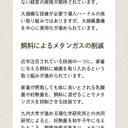
ない経営の実現が期待されています。
大規模な投資が必要で導入ハードルの高
い取り組みではありますが、大規模農場
を中心に実用化が進められています。
飼料によるメタンガスの削減
近年注目されている技術の一つに、家畜
に与える飼料に細菌を取り入れるという
取り組みが進められています。
家畜が摂取しても体に良いとされる乳酸
菌や好熱菌を、飼料に混ぜることでメタ
ンガスを抑制させる技術です。
九州大学が進める理化学研究所との共同
研究によると、好熱菌を和牛子牛に与え
たところ、飼育効率が高まり、メタンを