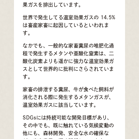
果ガスを排出しています。
世界で発生してる温室効果ガスの 14.5%
は畜産家畜に起因しているといわれま
す。
なかでも、一般的な家畜糞尿の堆肥化過
程で発生するメタンや亜酸化窒素は、二
酸化炭素よりも遥かに強力な温室効果ガ
スとして世界的に批判にさらされていま
す。
家畜の排泄する糞尿、牛が食べた飼料が
消化される際に発生するメタンガスが、
温室効果ガスに該当しています。
SDGsには持続可能な開発目標があり、
その中でも、既に触れている気候変動の
他にも、森林開発、安全な水の確保な