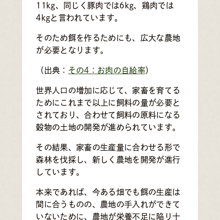
11kg、同じく豚肉では6kg、鶏肉では
4kgと言われています。
そのため餌を作るためにも、広大な農地
が必要となります。
（出典：
その4：お肉の自給率
）
世界人口の増加に応じて、家畜を育てる
ためにこれまで以上に飼料の量が必要と
されており、合わせて飼料の原料になる
穀物の土地の開発が進められています。
その結果、家畜の生産量に合わせる形で
森林を伐採し、新しく農地を開発が進行
しています。
本来であれば、今ある畑でも餌の生産は
間に合うものの、農地の手入れができて
いないために、農地が栄養不足に陥り十