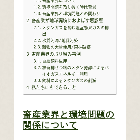
畜産業界について
環境問題を取り巻く時代背景
畜産業界と環境問題との関わり
畜産業が地球環境におよぼす悪影響
メタンガスを含む温室効果ガスの排
出
水質汚濁/地質汚染
穀物の大量使用/森林破壊
畜産業界の取り組み事例
自給飼料生産
家畜排せつ物のメタン発酵によるバ
イオガスエネルギー利用
飼料によるメタンガスの削減
私たちにもできること
畜産業界と環境問題の
関係について