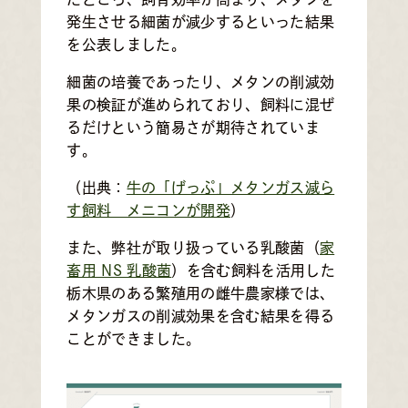
発生させる細菌が減少するといった結果
を公表しました。
細菌の培養であったり、メタンの削減効
果の検証が進められており、飼料に混ぜ
るだけという簡易さが期待されていま
す。
（出典：
牛の「げっぷ」メタンガス減ら
す飼料 メニコンが開発
）
また、弊社が取り扱っている乳酸菌（
家
畜用 NS 乳酸菌
）を含む飼料を活用した
栃木県のある繁殖用の雌牛農家様では、
メタンガスの削減効果を含む結果を得る
ことができました。