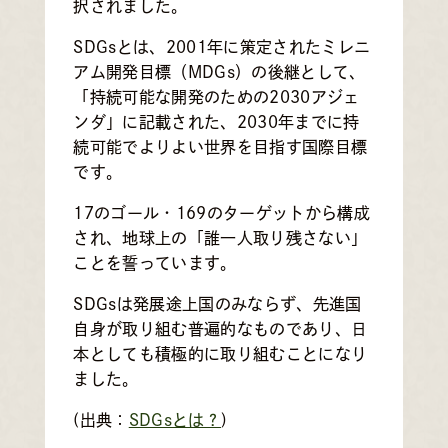
択されました。
SDGsとは、2001年に策定されたミレニ
アム開発目標（MDGs）の後継として、
「持続可能な開発のための2030アジェ
ンダ」に記載された、2030年までに持
続可能でよりよい世界を目指す国際目標
です。
17のゴール・169のターゲットから構成
され、地球上の「誰一人取り残さない」
ことを誓っています。
SDGsは発展途上国のみならず、先進国
自身が取り組む普遍的なものであり、日
本としても積極的に取り組むことになり
ました。
(出典：
SDGsとは？
)