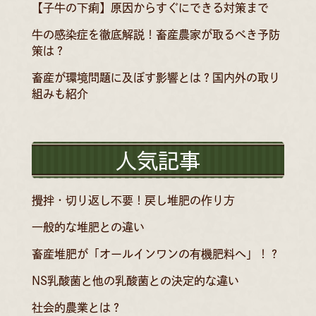
【子牛の下痢】原因からすぐにできる対策まで
牛の感染症を徹底解説！畜産農家が取るべき予防
策は？
畜産が環境問題に及ぼす影響とは？国内外の取り
組みも紹介
人気記事
攪拌・切り返し不要！戻し堆肥の作り方
一般的な堆肥との違い
畜産堆肥が「オールインワンの有機肥料へ」！？
NS乳酸菌と他の乳酸菌との決定的な違い
社会的農業とは？