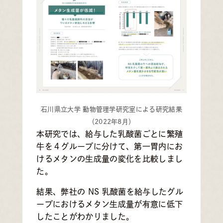
石川県立大学 動物管理学研究室による研究結果
（2022年8月）
本研究では、給与した乳酸菌ごとに繁殖
牛を４グループに分けて、第一胃内にお
けるメタンの生成量の変化を比較しまし
た。
結果、弊社の NS 乳酸菌を給与したグル
ープにおけるメタン生成量が有意に低下
したことがわかりました。