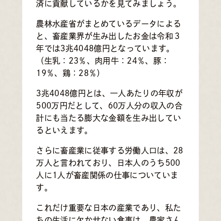
済に貢献しているかを見てみましょう。
農林水産省がまとめているデータによる
と、畜産業界が生み出したお金は令和３
年では3兆4048億円となっています。
（生乳：23％、肉用牛：24％、豚：
19％、鶏：28％）
3兆4048億円とは、一人あたりの年収が
500万円だとして、60万人分の収入の合
計にも当たる膨大な金額を生み出してい
るといえます。
さらに畜産業に従事する労働人口は、28
万人と言われており、日本人のうち500
人に1人が畜産関係の仕事についていま
す。
これだけ重要な日本の産業であり、私た
ちの生活に欠かせない食事は、農家さん