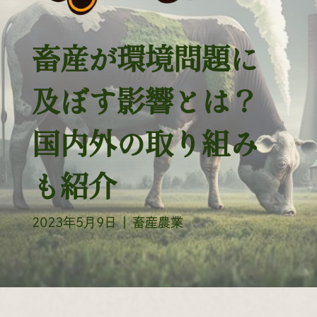
畜産が環境問題に
及ぼす影響とは？
国内外の取り組み
も紹介
2023年5月9日
|
畜産農業